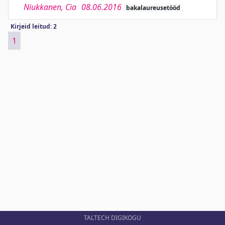
Niukkanen, Cia
08.06.2016
bakalaureusetööd
Kirjeid leitud: 2
1
TALTECH DIGIKOGU