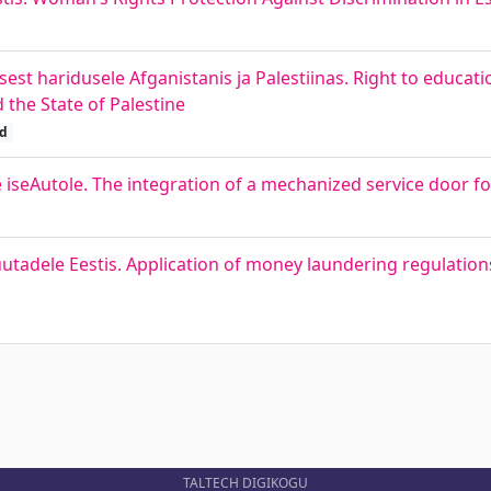
est haridusele Afganistanis ja Palestiinas. Right to educat
d the State of Palestine
öd
seAutole. The integration of a mechanized service door fo
adele Eestis. Application of money laundering regulations
TALTECH DIGIKOGU