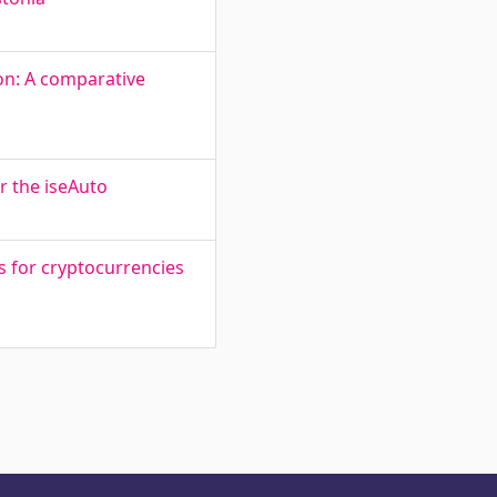
ion: A comparative
r the iseAuto
 for cryptocurrencies