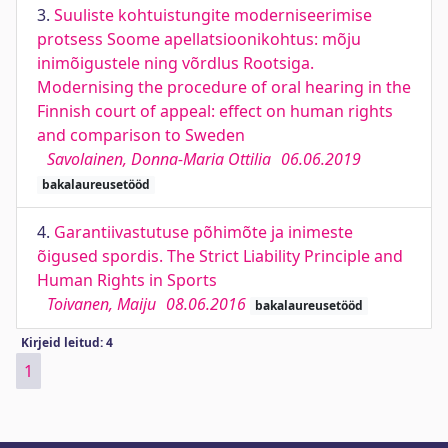
3.
Suuliste kohtuistungite moderniseerimise
protsess Soome apellatsioonikohtus: mõju
inimõigustele ning võrdlus Rootsiga.
Modernising the procedure of oral hearing in the
Finnish court of appeal: effect on human rights
and comparison to Sweden
Savolainen, Donna-Maria Ottilia
06.06.2019
bakalaureusetööd
4.
Garantiivastutuse põhimõte ja inimeste
õigused spordis. The Strict Liability Principle and
Human Rights in Sports
Toivanen, Maiju
08.06.2016
bakalaureusetööd
Kirjeid leitud: 4
1