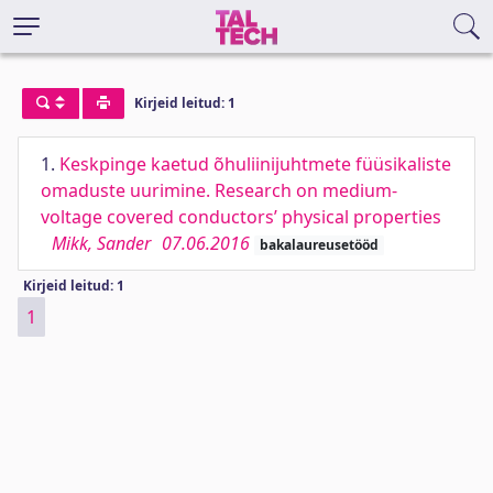
Kirjeid leitud: 1
1.
Keskpinge kaetud õhuliinijuhtmete füüsikaliste
omaduste uurimine. Research on medium-
voltage covered conductors’ physical properties
Mikk, Sander
07.06.2016
bakalaureusetööd
Kirjeid leitud: 1
1