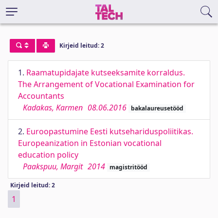
Kirjeid leitud: 2
1.
Raamatupidajate kutseeksamite korraldus.
The Arrangement of Vocational Examination for
Accountants
Kadakas, Karmen
08.06.2016
bakalaureusetööd
2.
Euroopastumine Eesti kutsehariduspoliitikas.
Europeanization in Estonian vocational
education policy
Paakspuu, Margit
2014
magistritööd
Kirjeid leitud: 2
1