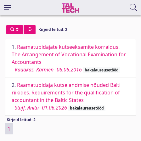
Kirjeid leitud: 2
1.
Raamatupidajate kutseeksamite korraldus.
The Arrangement of Vocational Examination for
Accountants
Kadakas, Karmen
08.06.2016
bakalaureusetööd
2.
Raamatupidaja kutse andmise nõuded Balti
riikides. Requirements for the qualification of
accountant in the Baltic States
Stüff, Anita
01.06.2026
bakalaureusetööd
Kirjeid leitud: 2
1