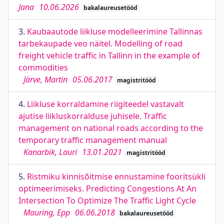
Jana
10.06.2026
bakalaureusetööd
3.
Kaubaautode liikluse modelleerimine Tallinnas
tarbekaupade veo näitel. Modelling of road
freight vehicle traffic in Tallinn in the example of
commodities
Järve, Martin
05.06.2017
magistritööd
4.
Liikluse korraldamine riigiteedel vastavalt
ajutise liikluskorralduse juhisele. Traffic
management on national roads according to the
temporary traffic management manual
Kanarbik, Lauri
13.01.2021
magistritööd
5.
Ristmiku kinnisõitmise ennustamine fooritsükli
optimeerimiseks. Predicting Congestions At An
Intersection To Optimize The Traffic Light Cycle
Mauring, Epp
06.06.2018
bakalaureusetööd