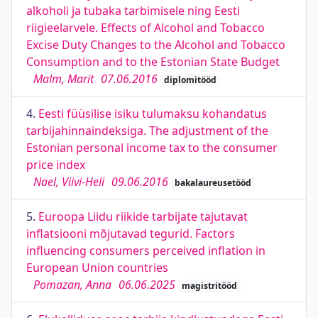
alkoholi ja tubaka tarbimisele ning Eesti
riigieelarvele. Effects of Alcohol and Tobacco
Excise Duty Changes to the Alcohol and Tobacco
Consumption and to the Estonian State Budget
Malm, Marit
07.06.2016
diplomitööd
4.
Eesti füüsilise isiku tulumaksu kohandatus
tarbijahinnaindeksiga. The adjustment of the
Estonian personal income tax to the consumer
price index
Nael, Viivi-Heli
09.06.2016
bakalaureusetööd
5.
Euroopa Liidu riikide tarbijate tajutavat
inflatsiooni mõjutavad tegurid. Factors
influencing consumers perceived inflation in
European Union countries
Pomazan, Anna
06.06.2025
magistritööd