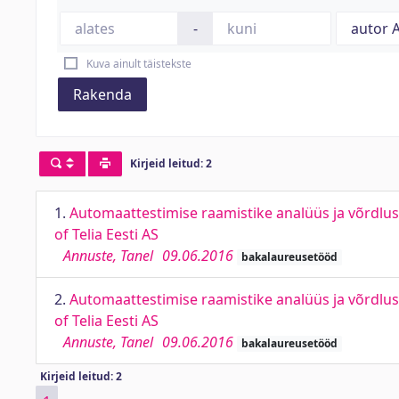
-
Kuva ainult täistekste
Rakenda
Kirjeid leitud: 2
1.
Automaattestimise raamistike analüüs ja võrdlus
of Telia Eesti AS
Annuste, Tanel
09.06.2016
bakalaureusetööd
2.
Automaattestimise raamistike analüüs ja võrdlus
of Telia Eesti AS
Annuste, Tanel
09.06.2016
bakalaureusetööd
Kirjeid leitud: 2