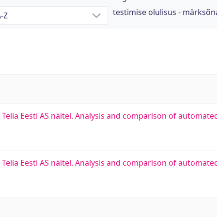
testimise olulisus - märksõn
 Telia Eesti AS näitel. Analysis and comparison of automat
 Telia Eesti AS näitel. Analysis and comparison of automat