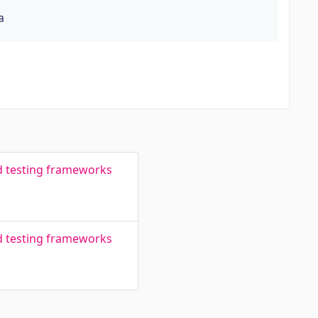
a
ed testing frameworks
ed testing frameworks