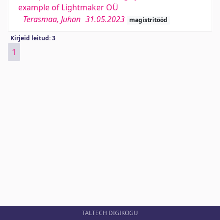
example of Lightmaker OÜ
Terasmaa, Juhan
31.05.2023
magistritööd
Kirjeid leitud: 3
1
TALTECH DIGIKOGU