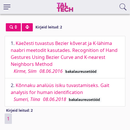
Kirjeid leitud: 2
1.
Käežesti tuvastus Bezier kõverat ja K-lähima
naabri meetodit kasutades. Recognition of Hand
Gestures Using Bezier Curve and K-nearest
Neighbors Method
Kirme, Siim
08.06.2016
bakalaureusetööd
2.
Kõnnaku analüüs isiku tuvastamiseks. Gait
analysis for human identification
Sumeri, Tiina
08.06.2018
bakalaureusetööd
Kirjeid leitud: 2
1