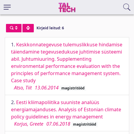
Kirjeid leitud: 6
1.
Keskkonnategevuse tulemuslikkuse hindamise
täiendamine tegevusedukuse juhtimise süsteemi
abil. Juhtumiuuring. Supplementing
environmental performance evaluation with the
principles of performance management system.
Case study
Atso, Tiit
13.06.2014
magistritööd
2.
Eesti kliimapoliitika suuniste analüüs
energiamajanduses. Analysis of Estonian climate
policy guidelines in energy management
Korjus, Greete
07.06.2018
magistritööd