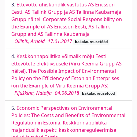
3.
Ettevõtte ühiskondlik vastutus AS Ericsson
Eesti, AS Tallink Grupp ja AS Tallinna Kaubamaja
Grupp näitel. Corporate Social Responsibility on
the Example of AS Ericsson Eesti, AS Tallink
Grupp and AS Tallinna Kaubamaja
Oliinik, Arnold
17.01.2017
bakalaureusetööd
4.
Keskkonnapoliitika võimalik mõju Eesti
ettevõtete efektiivsusele (Viru Keemia Grupp AS
näitel). The Possible Impact of Environmental
Policy on the Efficiency of Estonian Enterprises
(on the Example of Viru Keemia Grupp AS)
Pljuškina, Natalja
04.06.2018
bakalaureusetööd
5.
Economic Perspectives on Environmental
Policies: The Costs and Benefits of Environmental
Regulation in Estonia. Keskkonnapoliitika
majanduslik aspekt: keskkonnareguleerimise