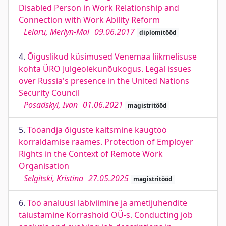
Disabled Person in Work Relationship and
Connection with Work Ability Reform
Leiaru, Merlyn-Mai
09.06.2017
diplomitööd
4.
Õiguslikud küsimused Venemaa liikmelisuse
kohta ÜRO Julgeolekunõukogus. Legal issues
over Russia's presence in the United Nations
Security Council
Posadskyi, Ivan
01.06.2021
magistritööd
5.
Tööandja õiguste kaitsmine kaugtöö
korraldamise raames. Protection of Employer
Rights in the Context of Remote Work
Organisation
Selgitski, Kristina
27.05.2025
magistritööd
6.
Töö analüüsi läbiviimine ja ametijuhendite
täiustamine Korrashoid OÜ-s. Conducting job