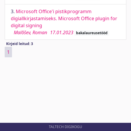
3.
Microsoft Office'i pistikprogramm
digiallkirjastamiseks. Microsoft Office plugin for
digital signing
Malõšev, Roman
17.01.2023
bakalaureusetööd
Kirjeid leitud: 3
1
TALTECH DIGIKOGU