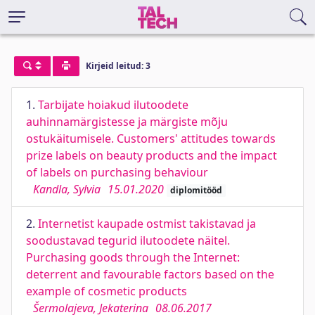
Kirjeid leitud: 3
1.
Tarbijate hoiakud ilutoodete
auhinnamärgistesse ja märgiste mõju
ostukäitumisele. Customers' attitudes towards
prize labels on beauty products and the impact
of labels on purchasing behaviour
Kandla, Sylvia
15.01.2020
diplomitööd
2.
Internetist kaupade ostmist takistavad ja
soodustavad tegurid ilutoodete näitel.
Purchasing goods through the Internet:
deterrent and favourable factors based on the
example of cosmetic products
Šermolajeva, Jekaterina
08.06.2017