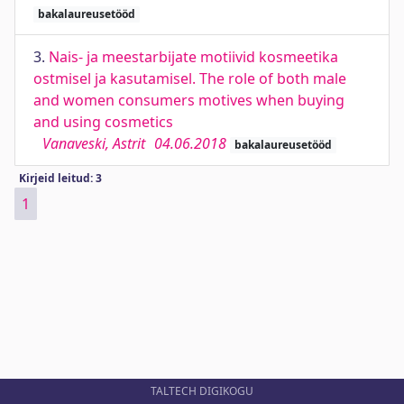
bakalaureusetööd
3.
Nais- ja meestarbijate motiivid kosmeetika
ostmisel ja kasutamisel. The role of both male
and women consumers motives when buying
and using cosmetics
Vanaveski, Astrit
04.06.2018
bakalaureusetööd
Kirjeid leitud: 3
1
TALTECH DIGIKOGU