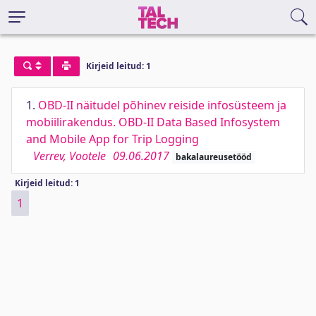
Kirjeid leitud: 1
1.
OBD-II näitudel põhinev reiside infosüsteem ja
mobiilirakendus. OBD-II Data Based Infosystem
and Mobile App for Trip Logging
Verrev, Vootele
09.06.2017
bakalaureusetööd
Kirjeid leitud: 1
1