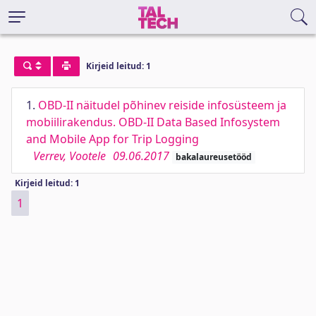
Kirjeid leitud: 1
1.
OBD-II näitudel põhinev reiside infosüsteem ja
mobiilirakendus. OBD-II Data Based Infosystem
and Mobile App for Trip Logging
Verrev, Vootele
09.06.2017
bakalaureusetööd
Kirjeid leitud: 1
1