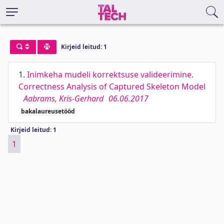
Kirjeid leitud: 1
1.
Inimkeha mudeli korrektsuse valideerimine.
Correctness Analysis of Captured Skeleton Model
Aabrams, Kris-Gerhard
06.06.2017
bakalaureusetööd
Kirjeid leitud: 1
1