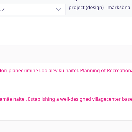
project (design) - märksõna
ri planeerimine Loo aleviku näitel. Planning of Recreation
e näitel. Establishing a well-designed villagecenter bas