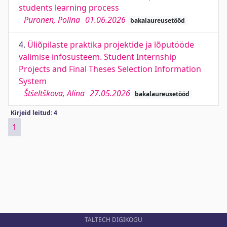
students learning process
Puronen, Polina
01.06.2026
bakalaureusetööd
4.
Üliõpilaste praktika projektide ja lõputööde
valimise infosüsteem. Student Internship
Projects and Final Theses Selection Information
System
Štšeltškova, Alina
27.05.2026
bakalaureusetööd
Kirjeid leitud: 4
1
TALTECH DIGIKOGU