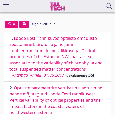
Kirjeid leitud: 7
1.
Loode-Eesti rannikuvee optiliste omaduste
seostamine klorofüll-a ja heljumi
kontsentratsioonide muutlikkusega. Optical
properties of the Estonian NW coastal sea
associated to the variability of chlorophyll-a and
total suspended matter concentrations
Antsmaa, Anneli
01.06.2017
bakalaureusetööd
2.
Optiliste parameetrite vertikaalne jaotus ning
nende mõjutegurid Loode-Eesti rannikuvees.
Vertical variability of optical properties and their
impact factors in the coastal waters of
northwestern Estonia