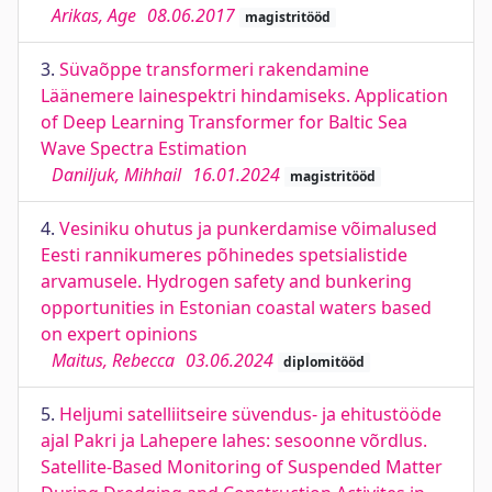
Arikas, Age
08.06.2017
magistritööd
3.
Süvaõppe transformeri rakendamine
Läänemere lainespektri hindamiseks. Application
of Deep Learning Transformer for Baltic Sea
Wave Spectra Estimation
Daniljuk, Mihhail
16.01.2024
magistritööd
4.
Vesiniku ohutus ja punkerdamise võimalused
Eesti rannikumeres põhinedes spetsialistide
arvamusele. Hydrogen safety and bunkering
opportunities in Estonian coastal waters based
on expert opinions
Maitus, Rebecca
03.06.2024
diplomitööd
5.
Heljumi satelliitseire süvendus- ja ehitustööde
ajal Pakri ja Lahepere lahes: sesoonne võrdlus.
Satellite-Based Monitoring of Suspended Matter