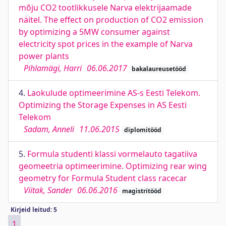
mõju CO2 tootlikkusele Narva elektrijaamade
näitel. The effect on production of CO2 emission
by optimizing a 5MW consumer against
electricity spot prices in the example of Narva
power plants
Pihlamägi, Harri
06.06.2017
bakalaureusetööd
4.
Laokulude optimeerimine AS-s Eesti Telekom.
Optimizing the Storage Expenses in AS Eesti
Telekom
Sadam, Anneli
11.06.2015
diplomitööd
5.
Formula studenti klassi vormelauto tagatiiva
geomeetria optimeerimine. Optimizing rear wing
geometry for Formula Student class racecar
Viitak, Sander
06.06.2016
magistritööd
Kirjeid leitud: 5
1