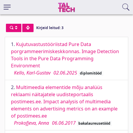
Kirjeid leitud: 3
1.
Kujutuvastustööriistad Pure Data
porgrammeerimiskeskkonnas. Image Detection
Tools in the Pure Data Programming
Environment
Kello, Karl-Gustav
02.06.2025
diplomitööd
2.
Multimeedia elementide mõju analüüs
reklaami näitajatele uudisteportaalis
postimees.ee. Impact analysis of multimedia
elements on advertising metrics on an example
of postimees.ee
Prokofjeva, Anna
06.06.2017
bakalaureusetööd