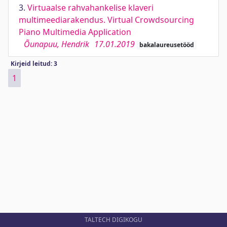
3.
Virtuaalse rahvahankelise klaveri
multimeediarakendus. Virtual Crowdsourcing
Piano Multimedia Application
Õunapuu, Hendrik
17.01.2019
bakalaureusetööd
Kirjeid leitud: 3
1
TALTECH DIGIKOGU