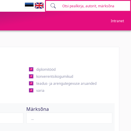
Intranet
diplomitööd
konverentsikogumikud
teadus- ja arengutegevuse aruanded
varia
Märksõna