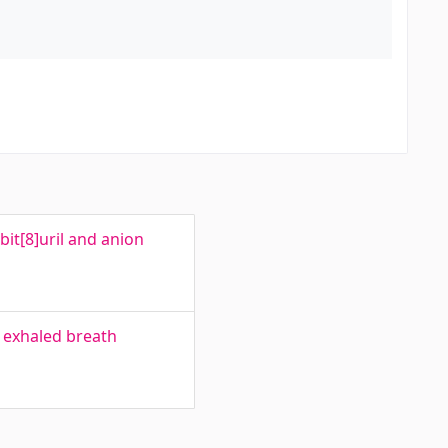
bit[8]uril and anion
 exhaled breath