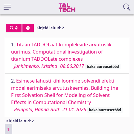
Kirjeid leitud: 2
1.
Titaan TADDOLaat-komplekside arvutuslik
uurimus. Computational investigation of
titanium TADDOLate complexes
Juhhimenko, Kristina
08.06.2017
bakalaureusetööd
2.
Esimese lahusti kihi loomine solvendi efekti
modelleerimiseks arvutuskeemias. Building the
First Solvation Shell for Modeling of Solvent
Effects in Computational Chemistry
Reinpõld, Hanna-Britt
21.01.2025
bakalaureusetööd
Kirjeid leitud: 2
1