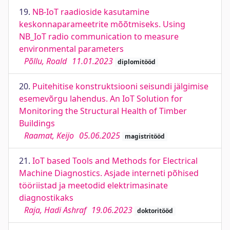
19.
NB-IoT raadioside kasutamine
keskonnaparameetrite mõõtmiseks. Using
NB_IoT radio communication to measure
environmental parameters
Põllu, Roald
11.01.2023
diplomitööd
20.
Puitehitise konstruktsiooni seisundi jälgimise
esemevõrgu lahendus. An IoT Solution for
Monitoring the Structural Health of Timber
Buildings
Raamat, Keijo
05.06.2025
magistritööd
21.
IoT based Tools and Methods for Electrical
Machine Diagnostics. Asjade interneti põhised
tööriistad ja meetodid elektrimasinate
diagnostikaks
Raja, Hadi Ashraf
19.06.2023
doktoritööd