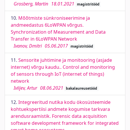
Grosberg, Martin
18.01.2021
magistritööd
10.
Mõõtmiste sünkroniseerimine ja
andmeedastus 6LoWPAN võrgus.
Synchronization of Measurement and Data
Transfer in 6LoWPAN Network
Ivanov, Dmitri
05.06.2017
magistritööd
11.
Sensorite juhtimine ja monitooring (asjade
internet) võrgu kaudu.. Control and monitoring
of sensors through IoT (internet of things)
network
Ivlijev, Artur
08.06.2021
bakalaureusetööd
12.
Integreeritud nutika kodu ökosüsteemide
kohtuekspertiisi andmete kogumise tarkvara
arendusraamistik. Forensic data acquisition
software development framework for integrated