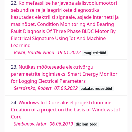
22.
Kolmefaasilise harjavaba alalisvoolumootori
seisundiseire ja laagririkete diagnostika
kasutades elektrilisi signaale, asjade internetti ja
masinõpet. Condition Monitoring And Bearing
Fault Diagnosis Of Three Phase BLDC Motor By
Electrical Signature Using Iot And Machine
Learning
Raval, Hardik Vinod
19.01.2022
magistritööd
23.
Nutikas mõõteseade elektrivõrgu
parameetrite logimiseks. Smart Energy Monitor
for Logging Electrical Parameters
Seredenko, Robert
07.06.2022
bakalaureusetööd
24.
Windows IoT Core alusel projekti loomine.
Creation of a project on the basis of Windows IoT
Core
Shabunov, Artur
06.06.2019
diplomitööd