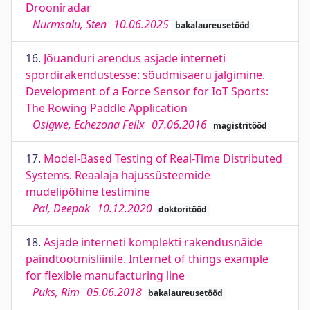
Drooniradar
Nurmsalu, Sten
10.06.2025
bakalaureusetööd
16.
Jõuanduri arendus asjade interneti
spordirakendustesse: sõudmisaeru jälgimine.
Development of a Force Sensor for IoT Sports:
The Rowing Paddle Application
Osigwe, Echezona Felix
07.06.2016
magistritööd
17.
Model-Based Testing of Real-Time Distributed
Systems. Reaalaja hajussüsteemide
mudelipõhine testimine
Pal, Deepak
10.12.2020
doktoritööd
18.
Asjade interneti komplekti rakendusnäide
paindtootmisliinile. Internet of things example
for flexible manufacturing line
Puks, Rim
05.06.2018
bakalaureusetööd