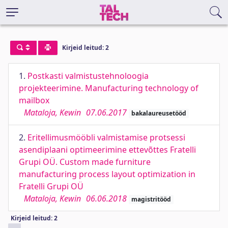
Kirjeid leitud: 2
1.
Postkasti valmistustehnoloogia
projekteerimine. Manufacturing technology of
mailbox
Mataloja, Kewin
07.06.2017
bakalaureusetööd
2.
Eritellimusmööbli valmistamise protsessi
asendiplaani optimeerimine ettevõttes Fratelli
Grupi OÜ. Custom made furniture
manufacturing process layout optimization in
Fratelli Grupi OÜ
Mataloja, Kewin
06.06.2018
magistritööd
Kirjeid leitud: 2