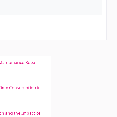
 Maintenance Repair
 Time Consumption in
ion and the Impact of