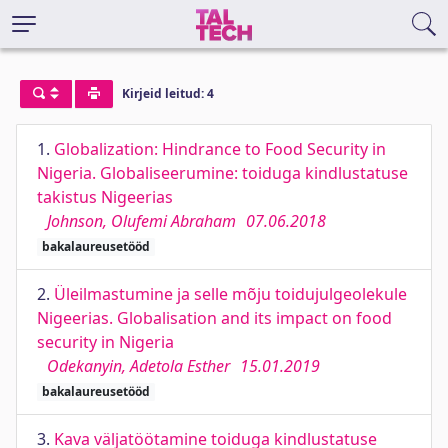
Kirjeid leitud: 4
1.
Globalization: Hindrance to Food Security in
Nigeria. Globaliseerumine: toiduga kindlustatuse
takistus Nigeerias
Johnson, Olufemi Abraham
07.06.2018
bakalaureusetööd
2.
Üleilmastumine ja selle mõju toidujulgeolekule
Nigeerias. Globalisation and its impact on food
security in Nigeria
Odekanyin, Adetola Esther
15.01.2019
bakalaureusetööd
3.
Kava väljatöötamine toiduga kindlustatuse