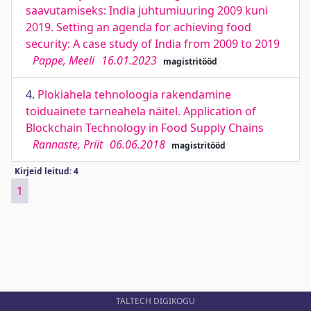
saavutamiseks: India juhtumiuuring 2009 kuni
2019. Setting an agenda for achieving food
security: A case study of India from 2009 to 2019
Pappe, Meeli
16.01.2023
magistritööd
4.
Plokiahela tehnoloogia rakendamine
toiduainete tarneahela näitel. Application of
Blockchain Technology in Food Supply Chains
Rannaste, Priit
06.06.2018
magistritööd
Kirjeid leitud: 4
1
TALTECH DIGIKOGU