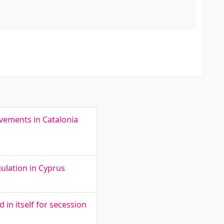
ovements in Catalonia
gulation in Cyprus
in itself for secession