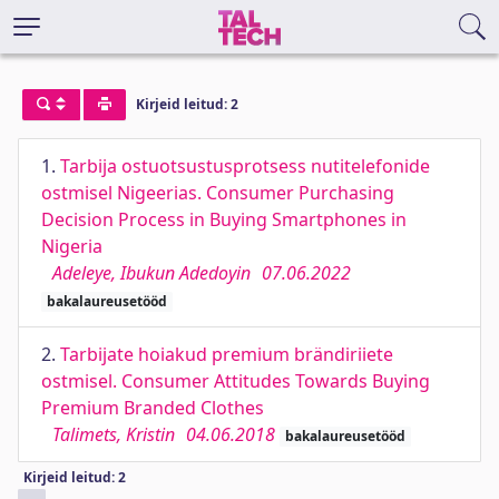
Kirjeid leitud: 2
1.
Tarbija ostuotsustusprotsess nutitelefonide
ostmisel Nigeerias. Consumer Purchasing
Decision Process in Buying Smartphones in
Nigeria
Adeleye, Ibukun Adedoyin
07.06.2022
bakalaureusetööd
2.
Tarbijate hoiakud premium brändiriiete
ostmisel. Consumer Attitudes Towards Buying
Premium Branded Clothes
Talimets, Kristin
04.06.2018
bakalaureusetööd
Kirjeid leitud: 2