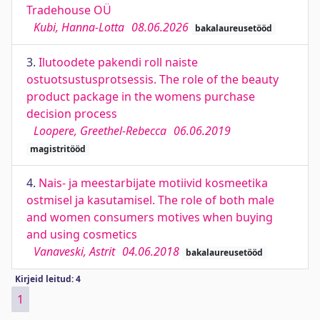
Tradehouse OÜ
Kubi, Hanna-Lotta
08.06.2026
bakalaureusetööd
3.
Ilutoodete pakendi roll naiste
ostuotsustusprotsessis. The role of the beauty
product package in the womens purchase
decision process
Loopere, Greethel-Rebecca
06.06.2019
magistritööd
4.
Nais- ja meestarbijate motiivid kosmeetika
ostmisel ja kasutamisel. The role of both male
and women consumers motives when buying
and using cosmetics
Vanaveski, Astrit
04.06.2018
bakalaureusetööd
Kirjeid leitud: 4
1