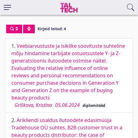
Kirjeid leitud: 4
1.
Veebiarvustuste ja isiklike soovituste suhteline
mõju hindamine tarbijate ostuotsustele Y- ja Z-
generatsioonis ilutoodete ostmise näitel.
Evaluating the relative influence of online
reviews and personal recommendations on
consumer purchase decisions in Generation Y
and Generation Z on the example of buying
beauty products
Griškova, Kristina
05.06.2024
diplomitööd
2.
Ärikliendi usaldus ilutoodete edasimüüja
Tradehouse OÜ suhtes. B2B customer trust in a
beauty products distributor: the case of