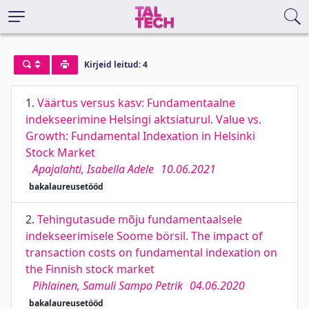
Kirjeid leitud: 4
1.
Väärtus versus kasv: Fundamentaalne
indekseerimine Helsingi aktsiaturul. Value vs.
Growth: Fundamental Indexation in Helsinki
Stock Market
Apajalahti, Isabella Adele
10.06.2021
bakalaureusetööd
2.
Tehingutasude mõju fundamentaalsele
indekseerimisele Soome börsil. The impact of
transaction costs on fundamental indexation on
the Finnish stock market
Pihlainen, Samuli Sampo Petrik
04.06.2020
bakalaureusetööd