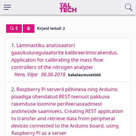
Kirjeid leitud: 2
1.
Lämmastiku analüsaatori
gaasikuluregulaatorite kalibreerimisrakendus.
Applicaton for calibrating the mass flow
controllers of the nitrogen analyzer
Hera, Viljar
06.06.2018
bakalaureusetööd
2.
Raspberry Pi serveril põhineva ning Arduino
plaadiga ühendatud REST-teenust pakkuva
rakenduse loomine perifeeriaseadmest
andmeside saamiseks. Creating REST application
to transfer and retrieve data from peripheral
devices connected to the Arduino board, using
Raspberry Pi as a server