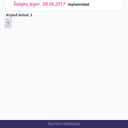
Šalajev, Jegor
09.06.2017
diplomitööd
Kirjeid leitud: 2
1
TALTECH DIGIKOGU