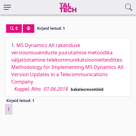
Kirjeid leitud: 1
1.
MS Dynamics AX rakenduse
versiooniuuenduste juurutamise metoodika
väljatöötamine telekommunikatsiooniettevõttes.
Methodology for Implementing MS Dynamics AX
Version Updates in a Telecommunications
Company
Koppel, Riho
07.06.2018
bakalaureusetööd
Kirjeid leitud: 1
1