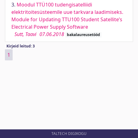
3.
Moodul TTÜ100 tudengisatelliidi
elektritoitesüsteemile uue tarkvara laadimiseks.
Module for Updating TTU100 Student Satellite’s
Electrical Power Supply Software
Sutt, Taavi
07.06.2018
bakalaureusetööd
Kirjeid leitud: 3
1
TALTECH DIGIKOGU