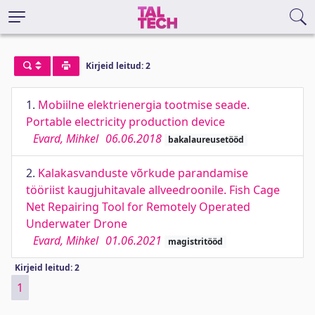
Kirjeid leitud: 2
1.
Mobiilne elektrienergia tootmise seade.
Portable electricity production device
Evard, Mihkel
06.06.2018
bakalaureusetööd
2.
Kalakasvanduste võrkude parandamise
tööriist kaugjuhitavale allveedroonile. Fish Cage
Net Repairing Tool for Remotely Operated
Underwater Drone
Evard, Mihkel
01.06.2021
magistritööd
Kirjeid leitud: 2
1