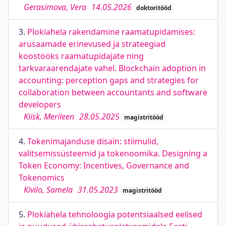
Gerasimova, Vera
14.05.2026
doktoritööd
3.
Plokiahela rakendamine raamatupidamises:
arusaamade erinevused ja strateegiad
koostööks raamatupidajate ning
tarkvaraarendajate vahel. Blockchain adoption in
accounting: perception gaps and strategies for
collaboration between accountants and software
developers
Kiisk, Merileen
28.05.2025
magistritööd
4.
Tokenimajanduse disain: stiimulid,
valitsemissüsteemid ja tokenoomika. Designing a
Token Economy: Incentives, Governance and
Tokenomics
Kivilo, Samela
31.05.2023
magistritööd
5.
Plokiahela tehnoloogia potentsiaalsed eelised