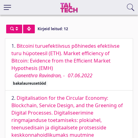
Kirjeid leitud: 12
1.
Bitcoini turuefektiivsus põhinedes efektiivse
turu hüpoteesil (ETH). Market efficiency of
Bitcoin: Evidence from the Efficient Market
Hypothesis (EMH)
Ganenthra Ravindran, -
07.06.2022
bakalaureusetööd
2.
Digitalisation for the Circular Economy:
Blockchain, Service Design, and the Greening of
Digital Processes. Digitaliseerimine
ringmajanduse toetamiseks: plokiahel,
teenusedisain ja digitaalsete protsesside
keskkonnahoidlikumaks muutmine