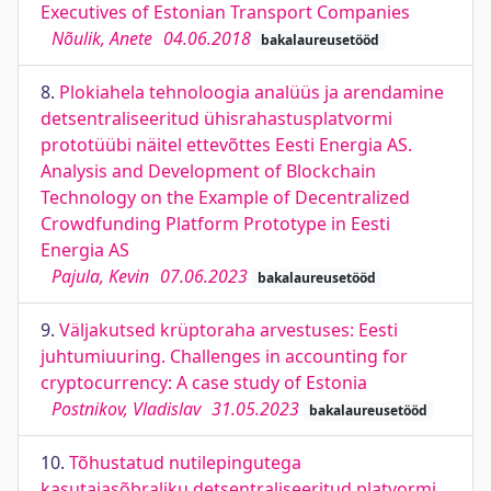
Executives of Estonian Transport Companies
Nõulik, Anete
04.06.2018
bakalaureusetööd
8.
Plokiahela tehnoloogia analüüs ja arendamine
detsentraliseeritud ühisrahastusplatvormi
prototüübi näitel ettevõttes Eesti Energia AS.
Analysis and Development of Blockchain
Technology on the Example of Decentralized
Crowdfunding Platform Prototype in Eesti
Energia AS
Pajula, Kevin
07.06.2023
bakalaureusetööd
9.
Väljakutsed krüptoraha arvestuses: Eesti
juhtumiuuring. Challenges in accounting for
cryptocurrency: A case study of Estonia
Postnikov, Vladislav
31.05.2023
bakalaureusetööd
10.
Tõhustatud nutilepingutega
kasutajasõbraliku detsentraliseeritud platvormi