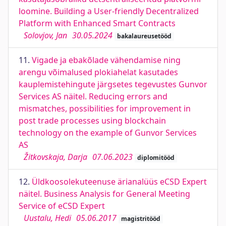
loomine. Building a User-friendly Decentralized
Platform with Enhanced Smart Contracts
Solovjov, Jan
30.05.2024
bakalaureusetööd
11.
Vigade ja ebakõlade vähendamise ning
arengu võimalused plokiahelat kasutades
kauplemistehingute järgsetes tegevustes Gunvor
Services AS näitel. Reducing errors and
mismatches, possibilities for improvement in
post trade processes using blockchain
technology on the example of Gunvor Services
AS
Žitkovskaja, Darja
07.06.2023
diplomitööd
12.
Üldkoosolekuteenuse ärianalüüs eCSD Expert
näitel. Business Analysis for General Meeting
Service of eCSD Expert
Uustalu, Hedi
05.06.2017
magistritööd