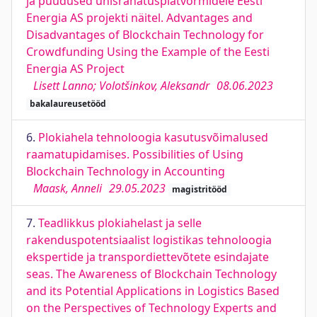
ja puudused ühisrahatusplatvormidele Eesti
Energia AS projekti näitel. Advantages and
Disadvantages of Blockchain Technology for
Crowdfunding Using the Example of the Eesti
Energia AS Project
Lisett Lanno; Volotšinkov, Aleksandr
08.06.2023
bakalaureusetööd
6.
Plokiahela tehnoloogia kasutusvõimalused
raamatupidamises. Possibilities of Using
Blockchain Technology in Accounting
Maask, Anneli
29.05.2023
magistritööd
7.
Teadlikkus plokiahelast ja selle
rakenduspotentsiaalist logistikas tehnoloogia
ekspertide ja transpordiettevõtete esindajate
seas. The Awareness of Blockchain Technology
and its Potential Applications in Logistics Based
on the Perspectives of Technology Experts and