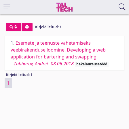
Kirjeid leitud: 1
1.
Esemete ja teenuste vahetamiseks
veebirakenduse loomine. Developing a web
application for bartering and swapping.
Zahharov, Andrei
08.06.2018
bakalaureusetööd
Kirjeid leitud: 1
1