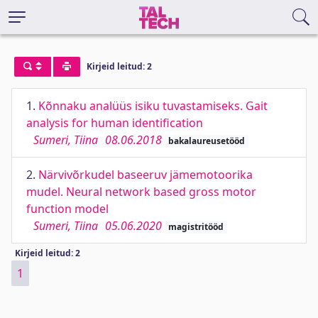
Kirjeid leitud: 2
1.
Kõnnaku analüüs isiku tuvastamiseks. Gait
analysis for human identification
Sumeri, Tiina
08.06.2018
bakalaureusetööd
2.
Närvivõrkudel baseeruv jämemotoorika
mudel. Neural network based gross motor
function model
Sumeri, Tiina
05.06.2020
magistritööd
Kirjeid leitud: 2
1