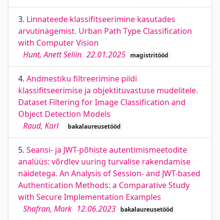
3.
Linnateede klassifitseerimine kasutades
arvutinägemist. Urban Path Type Classification
with Computer Vision
Hunt, Anett Seliin
22.01.2025
magistritööd
4.
Andmestiku filtreerimine pildi
klassifitseerimise ja objektituvastuse mudelitele.
Dataset Filtering for Image Classification and
Object Detection Models
Raud, Karl
bakalaureusetööd
5.
Seansi- ja JWT-põhiste autentimismeetodite
analüüs: võrdlev uuring turvalise rakendamise
näidetega. An Analysis of Session- and JWT-based
Authentication Methods: a Comparative Study
with Secure Implementation Examples
Shafran, Mark
12.06.2023
bakalaureusetööd