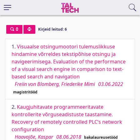
Kirjeid leitud: 6
1.
Visuaalse otsingumootori tulemuslikkuse
hindamine võrreldes tekstipõhise otsingu ja
navigeerimisega. Evaluation of the performance
of a visual search engine in comparison to text-
based search and navigation
Freiin von Blomberg, Friederike Mimi
03.06.2022
magistritööd
2.
Kaugjuhitavate programmeeritavate
kontrollerite võrguseadistuste taastamine.
Recovery of remotely controlled PLC’s network
configuration
Haavajõe, Kaspar
08.06.2018
bakalaureusetööd