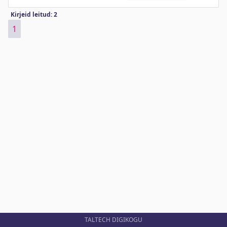
Kirjeid leitud: 2
1
TALTECH DIGIKOGU