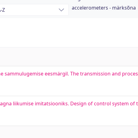
accelerometers - märksõna
ine sammulugemise eesmärgil. The transmission and proces
gna liikumise imitatsiooniks. Design of control system of 