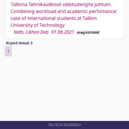
Tallinna Tehnikaülikooli välistudengite juhtum.
Combining workload and academic perfomance:
case of international students at Tallinn
University of Technology
Nath, Likhon Deb
01.06.2021
magistritööd
Kirjeid leitud: 3
1
TALTECH DIGIKOGU