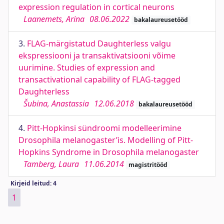
expression regulation in cortical neurons
Laanemets, Arina
08.06.2022
bakalaureusetööd
3.
FLAG-märgistatud Daughterless valgu
ekspressiooni ja transaktivatsiooni võime
uurimine. Studies of expression and
transactivational capability of FLAG-tagged
Daughterless
Šubina, Anastassia
12.06.2018
bakalaureusetööd
4.
Pitt-Hopkinsi sündroomi modelleerimine
Drosophila melanogaster’is. Modelling of Pitt-
Hopkins Syndrome in Drosophila melanogaster
Tamberg, Laura
11.06.2014
magistritööd
Kirjeid leitud: 4
1