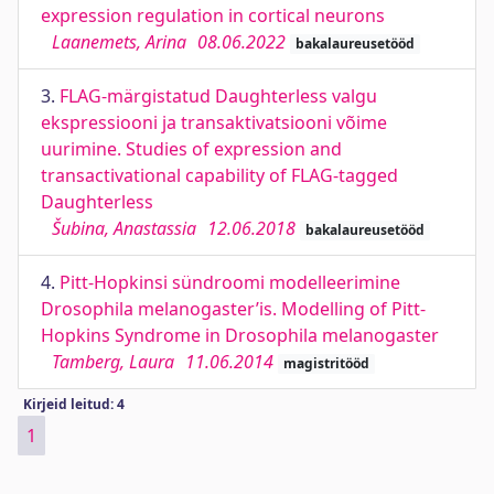
expression regulation in cortical neurons
Laanemets, Arina
08.06.2022
bakalaureusetööd
3.
FLAG-märgistatud Daughterless valgu
ekspressiooni ja transaktivatsiooni võime
uurimine. Studies of expression and
transactivational capability of FLAG-tagged
Daughterless
Šubina, Anastassia
12.06.2018
bakalaureusetööd
4.
Pitt-Hopkinsi sündroomi modelleerimine
Drosophila melanogaster’is. Modelling of Pitt-
Hopkins Syndrome in Drosophila melanogaster
Tamberg, Laura
11.06.2014
magistritööd
Kirjeid leitud: 4
1