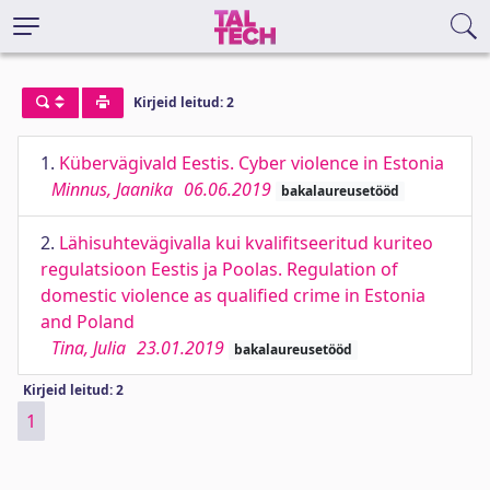
Kirjeid leitud: 2
1.
Kübervägivald Eestis. Cyber violence in Estonia
Minnus, Jaanika
06.06.2019
bakalaureusetööd
2.
Lähisuhtevägivalla kui kvalifitseeritud kuriteo
regulatsioon Eestis ja Poolas. Regulation of
domestic violence as qualified crime in Estonia
and Poland
Tina, Julia
23.01.2019
bakalaureusetööd
Kirjeid leitud: 2
1