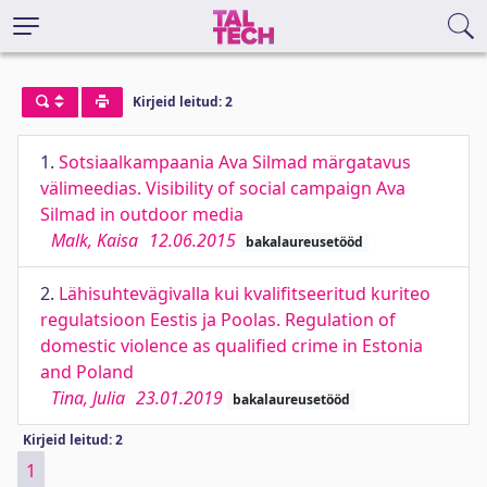
Kirjeid leitud: 2
1.
Sotsiaalkampaania Ava Silmad märgatavus
välimeedias. Visibility of social campaign Ava
Silmad in outdoor media
Malk, Kaisa
12.06.2015
bakalaureusetööd
2.
Lähisuhtevägivalla kui kvalifitseeritud kuriteo
regulatsioon Eestis ja Poolas. Regulation of
domestic violence as qualified crime in Estonia
and Poland
Tina, Julia
23.01.2019
bakalaureusetööd
Kirjeid leitud: 2
1