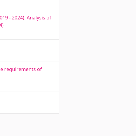
19 - 2024). Analysis of
4)
ce requirements of