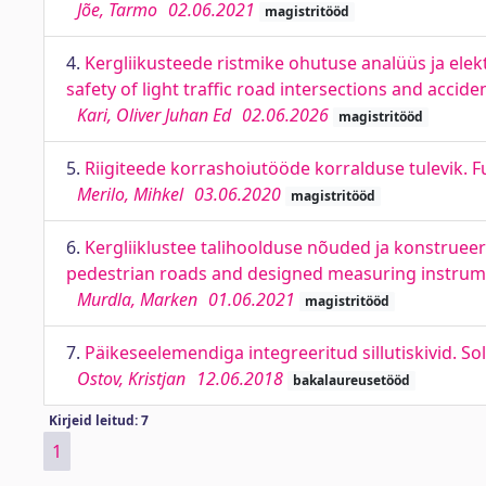
Jõe, Tarmo
02.06.2021
magistritööd
4.
Kergliikusteede ristmike ohutuse analüüs ja elekt
safety of light traffic road intersections and acciden
Kari, Oliver Juhan Ed
02.06.2026
magistritööd
5.
Riigiteede korrashoiutööde korralduse tulevik.
Merilo, Mihkel
03.06.2020
magistritööd
6.
Kergliiklustee talihoolduse nõuded ja konstrue
pedestrian roads and designed measuring instru
Murdla, Marken
01.06.2021
magistritööd
7.
Päikeseelemendiga integreeritud sillutiskivid. S
Ostov, Kristjan
12.06.2018
bakalaureusetööd
Kirjeid leitud: 7
1