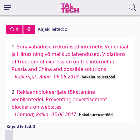
Kirjeid leitud: 2
1.
Sõnavabaduse rikkumised internetis Venemaal
ja Hiinas ning võimalikud lahendused. Violations
of freedom of expression on the internet in
Russia and China and possible solutions
Kobernjuk, Anna
06.06.2019
bakalaureusetööd
2.
Reklaamiblokeerijate tõketamine
veebilehtedel. Preventing advertisement
blockers on websites
Limmart, Raiko
05.06.2017
bakalaureusetööd
Kirjeid leitud: 2
1